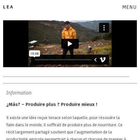
LEA
MENU
Information
¿Más? – Produire plus ? Produire mieux !
Il existe une idée reçue tenace selon laquelle, pour résoudre la
faim dans le monde, il suffirait de produire plus de nourriture. Ce
récit largement partagé soutient que l’augmentation de la
productivité agricole permettrait à chacun et chacune de manger à