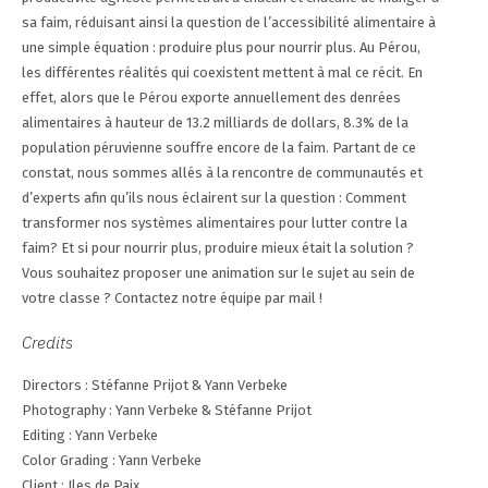
sa faim, réduisant ainsi la question de l’accessibilité alimentaire à
une simple équation : produire plus pour nourrir plus. Au Pérou,
les différentes réalités qui coexistent mettent à mal ce récit. En
effet, alors que le Pérou exporte annuellement des denrées
alimentaires à hauteur de 13.2 milliards de dollars, 8.3% de la
population péruvienne souffre encore de la faim. Partant de ce
constat, nous sommes allés à la rencontre de communautés et
d’experts afin qu’ils nous éclairent sur la question : Comment
transformer nos systèmes alimentaires pour lutter contre la
faim? Et si pour nourrir plus, produire mieux était la solution ?
Vous souhaitez proposer une animation sur le sujet au sein de
votre classe ? Contactez notre équipe par mail !
Credits
Directors : Stéfanne Prijot & Yann Verbeke
Photography : Yann Verbeke & Stéfanne Prijot
Editing : Yann Verbeke
Color Grading : Yann Verbeke
Client : Iles de Paix