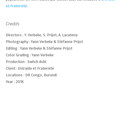
et Fraternité
.
Credits
Directors : Y. Verbeke, S. Prijot, A. Lacatena
Photography : Yann Verbeke & Stéfanne Prijot
Editing : Yann Verbeke & Stéfanne Prijot
Color Grading : Yann Verbeke
Production : Switch Asbl
Client : Entraide et Fraternité
Locations : DR Congo, Burundi
Year : 2018