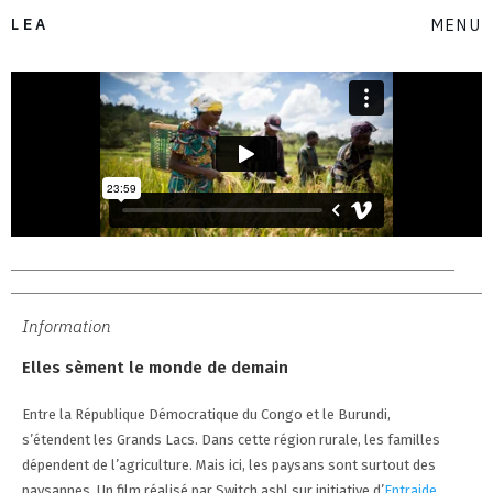
LEA
MENU
Information
Elles sèment le monde de demain
Entre la République Démocratique du Congo et le Burundi,
s’étendent les Grands Lacs. Dans cette région rurale, les familles
dépendent de l’agriculture. Mais ici, les paysans sont surtout des
paysannes. Un film réalisé par Switch asbl sur initiative d’
Entraide